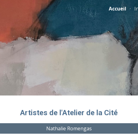
Accueil
I
ip to main content
Skip to navigat
Artistes de l'Atelier de la Cité
Nathalie Romengas