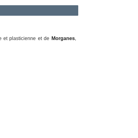
re et plasticienne et de
Morganes
,