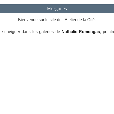
Morganes
Bienvenue sur le site de l’Atelier de la Cité.
 de naviguer dans les galeries de
Nathalie Romengas
, peint