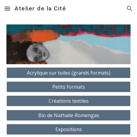
Atelier de la Cité
Skip to main content
Skip to navigation
Acrylique sur toiles (grands formats)
Petits formats
Créations textiles
Bio de Nathalie Romengas
Expositions